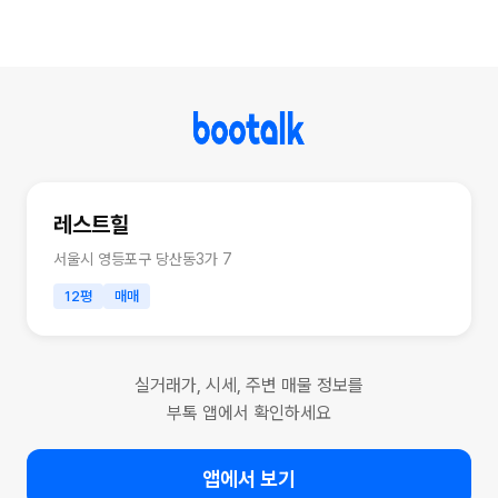
레스트힐
서울시 영등포구 당산동3가 7
12평
매매
실거래가, 시세, 주변 매물 정보를
부톡 앱에서 확인하세요
앱에서 보기