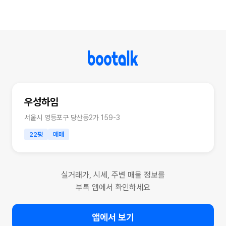
우성하임
서울시 영등포구 당산동2가 159-3
22평
매매
실거래가, 시세, 주변 매물 정보를
부톡 앱에서 확인하세요
앱에서 보기