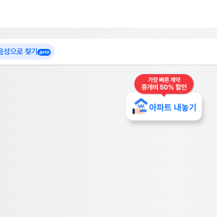
 가입
부톡이
인테리어 특가
더보기
로그인
 음성으로 찾기