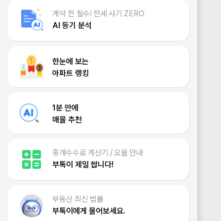
계약 전 필수! 전세 사기 ZERO
AI 등기 분석
한눈에 보는
아파트 랭킹
1분 만에
매물 추천
중개수수료 계산기 / 요율 안내
부톡이 제일 쌉니다!
부동산 최신 법률
부톡이에게 물어보세요.