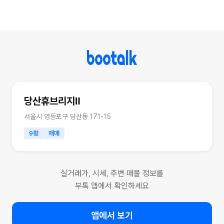
당산휴브리지Ⅱ
서울시 영등포구 당산동 171-15
9평
매매
실거래가, 시세, 주변 매물 정보를
부톡 앱에서 확인하세요
앱에서 보기