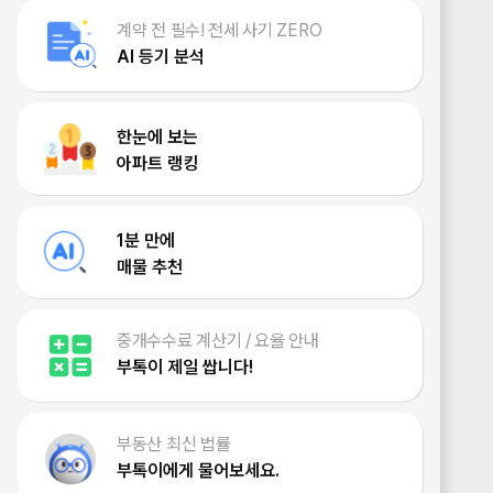
계약 전 필수! 전세 사기 ZERO
AI 등기 분석
한눈에 보는
아파트 랭킹
1분 만에
매물 추천
중개수수료 계산기 / 요율 안내
부톡이 제일 쌉니다!
부동산 최신 법률
부톡이에게 물어보세요.