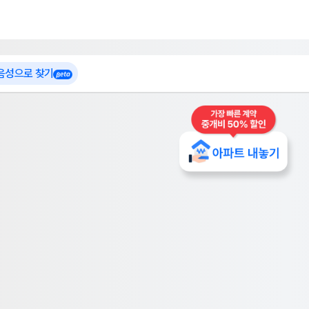
 가입
부톡이
인테리어 특가
더보기
로그인
 음성으로 찾기