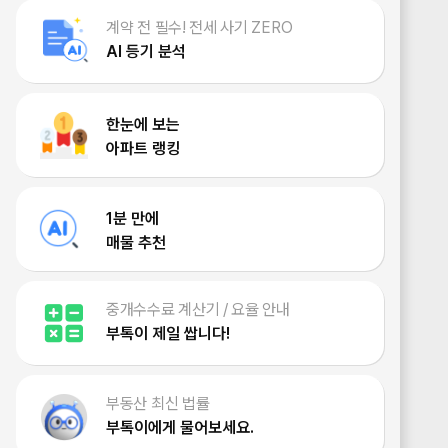
계약 전 필수! 전세 사기 ZERO
AI 등기 분석
한눈에 보는
아파트 랭킹
1분 만에
매물 추천
중개수수료 계산기 / 요율 안내
부톡이 제일 쌉니다!
부동산 최신 법률
부톡이에게 물어보세요.