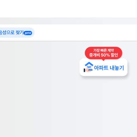
 가입
부톡이
인테리어 특가
더보기
로그인
 음성으로 찾기