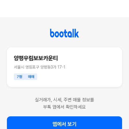
양평우림보보카운티
서울시 영등포구 양평동3가 17-1
7평
매매
실거래가, 시세, 주변 매물 정보를
부톡 앱에서 확인하세요
앱에서 보기