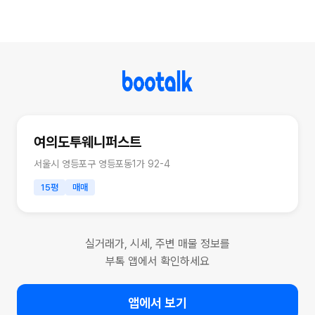
여의도투웨니퍼스트
서울시 영등포구 영등포동1가 92-4
15평
매매
실거래가, 시세, 주변 매물 정보를
부톡 앱에서 확인하세요
앱에서 보기