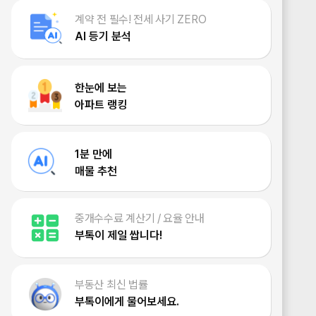
계약 전 필수! 전세 사기 ZERO
AI 등기 분석
한눈에 보는
아파트 랭킹
1분 만에
매물 추천
중개수수료 계산기 / 요율 안내
부톡이 제일 쌉니다!
부동산 최신 법률
부톡이에게 물어보세요.