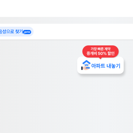
 가입
부톡이
인테리어 특가
더보기
로그인
 음성으로 찾기