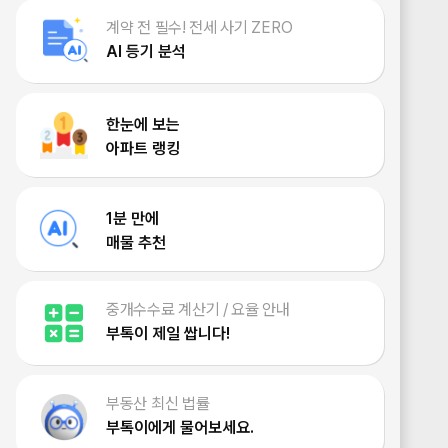
계약 전 필수! 전세 사기 ZERO
AI 등기 분석
한눈에 보는
아파트 랭킹
1분 만에
매물 추천
중개수수료 계산기 / 요율 안내
부톡이 제일 쌉니다!
부동산 최신 법률
부톡이에게 물어보세요.