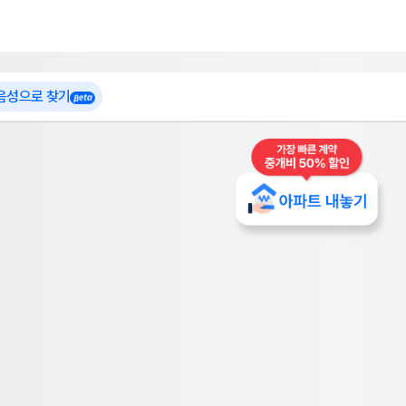
 가입
부톡이
인테리어 특가
더보기
로그인
 음성으로 찾기