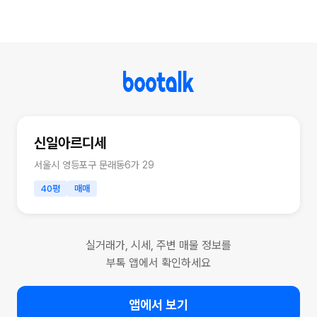
신일아르디세
서울시 영등포구 문래동6가 29
40평
매매
실거래가, 시세, 주변 매물 정보를
부톡 앱에서 확인하세요
앱에서 보기