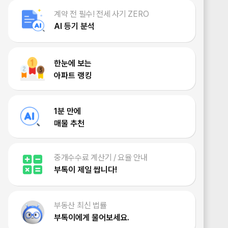
계약 전 필수! 전세 사기 ZERO
AI 등기 분석
한눈에 보는
아파트 랭킹
1분 만에
매물 추천
중개수수료 계산기 / 요율 안내
부톡이 제일 쌉니다!
부동산 최신 법률
부톡이에게 물어보세요.