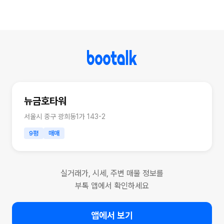
뉴금호타워
서울시 중구 광희동1가 143-2
9평
매매
실거래가, 시세, 주변 매물 정보를
부톡 앱에서 확인하세요
앱에서 보기