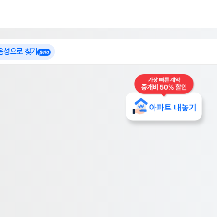
 가입
부톡이
인테리어 특가
더보기
로그인
 음성으로 찾기