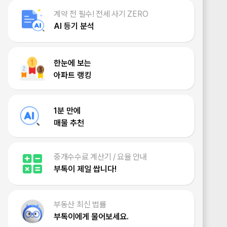
계약 전 필수! 전세 사기 ZERO
AI 등기 분석
한눈에 보는
아파트 랭킹
1분 만에
매물 추천
중개수수료 계산기 / 요율 안내
부톡이 제일 쌉니다!
부동산 최신 법률
부톡이에게 물어보세요.