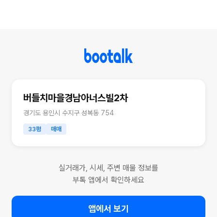
버들치마을경남아너스빌2차
경기도 용인시 수지구 성복동 754
33평
매매
실거래가, 시세, 주변 매물 정보를
부톡 앱에서 확인하세요
앱에서 보기