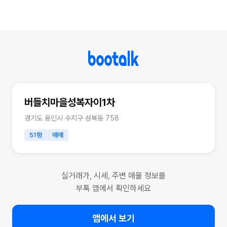
버들치마을성복자이1차
경기도 용인시 수지구 성복동 758
51평
매매
실거래가, 시세, 주변 매물 정보를
부톡 앱에서 확인하세요
앱에서 보기