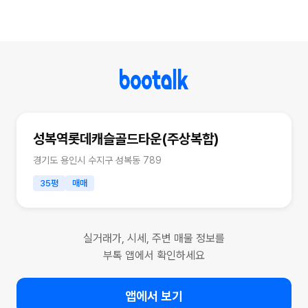
성복역롯데캐슬골드타운(주상복합)
경기도 용인시 수지구 성복동 789
35평
매매
실거래가, 시세, 주변 매물 정보를
부톡 앱에서 확인하세요
앱에서 보기