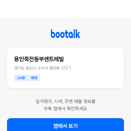
용인죽전동부센트레빌
경기도 용인시 수지구 죽전동 172-1
24평
매매
실거래가, 시세, 주변 매물 정보를
부톡 앱에서 확인하세요
앱에서 보기