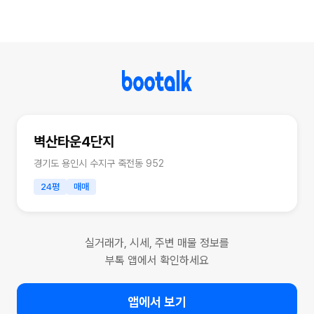
벽산타운4단지
경기도 용인시 수지구 죽전동 952
24평
매매
실거래가, 시세, 주변 매물 정보를
부톡 앱에서 확인하세요
앱에서 보기