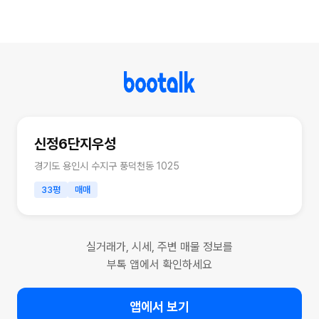
신정6단지우성
경기도 용인시 수지구 풍덕천동 1025
33평
매매
실거래가, 시세, 주변 매물 정보를
부톡 앱에서 확인하세요
앱에서 보기