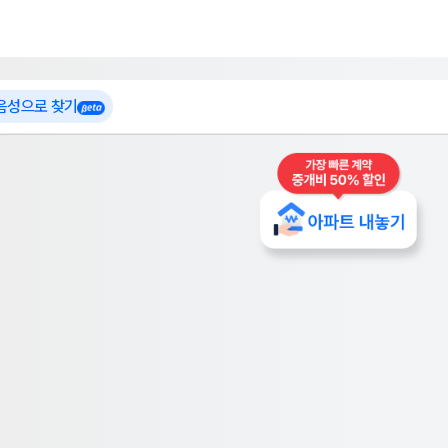
 가입
부톡이
인테리어 특가
더보기
로그인
 음성으로 찾기