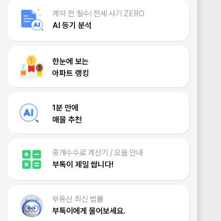
계약 전 필수! 전세 사기 ZERO
AI 등기 분석
한눈에 보는
아파트 랭킹
1분 만에
매물 추천
중개수수료 계산기 / 요율 안내
부톡이 제일 쌉니다!
부동산 최신 법률
부톡이에게 물어보세요.