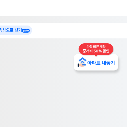
 가입
부톡이
인테리어 특가
더보기
로그인
 음성으로 찾기