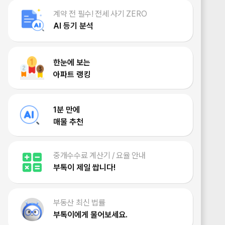
계약 전 필수! 전세 사기 ZERO
AI 등기 분석
한눈에 보는
아파트 랭킹
1분 만에
매물 추천
중개수수료 계산기 / 요율 안내
부톡이 제일 쌉니다!
부동산 최신 법률
부톡이에게 물어보세요.