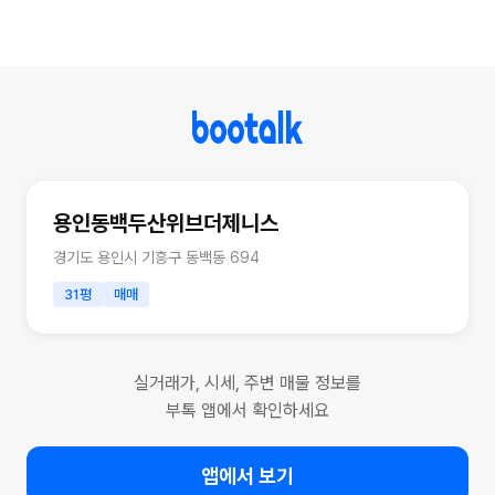
용인동백두산위브더제니스
경기도 용인시 기흥구 동백동 694
31평
매매
실거래가, 시세, 주변 매물 정보를
부톡 앱에서 확인하세요
앱에서 보기