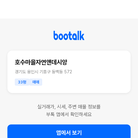
호수마을자연앤데시앙
경기도 용인시 기흥구 동백동 572
33평
매매
실거래가, 시세, 주변 매물 정보를
부톡 앱에서 확인하세요
앱에서 보기