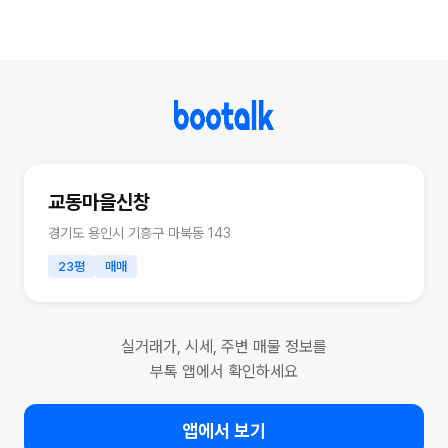
교동마을신창
경기도 용인시 기흥구 마북동 143
23평
매매
실거래가, 시세, 주변 매물 정보를
부톡 앱에서 확인하세요
앱에서 보기