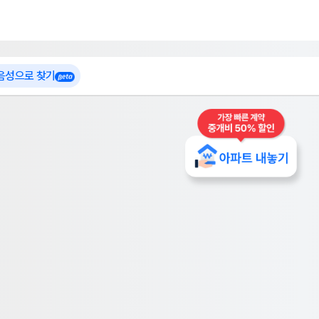
 가입
부톡이
인테리어 특가
더보기
로그인
 음성으로 찾기