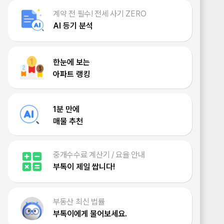
계약 전 필수! 전세 사기 ZERO
AI 등기 분석
한눈에 보는
아파트 랭킹
1분 만에
매물 추천
중개수수료 계산기 / 요율 안내
부톡이 제일 쌉니다!
부동산 최신 법률
부톡이에게 물어보세요.