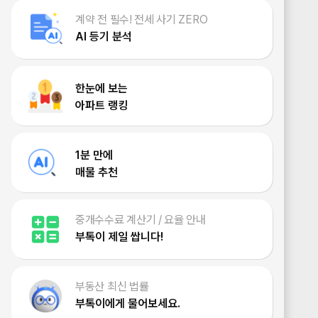
계약 전 필수! 전세 사기 ZERO
AI 등기 분석
한눈에 보는
아파트 랭킹
1분 만에
매물 추천
중개수수료 계산기 / 요율 안내
부톡이 제일 쌉니다!
부동산 최신 법률
부톡이에게 물어보세요.