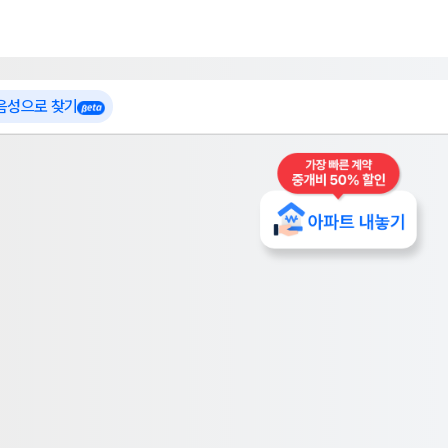
 가입
부톡이
인테리어 특가
더보기
로그인
 음성으로 찾기