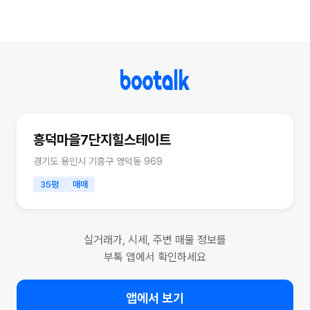
흥덕마을7단지힐스테이트
경기도 용인시 기흥구 영덕동 969
35평
매매
실거래가, 시세, 주변 매물 정보를
부톡 앱에서 확인하세요
앱에서 보기