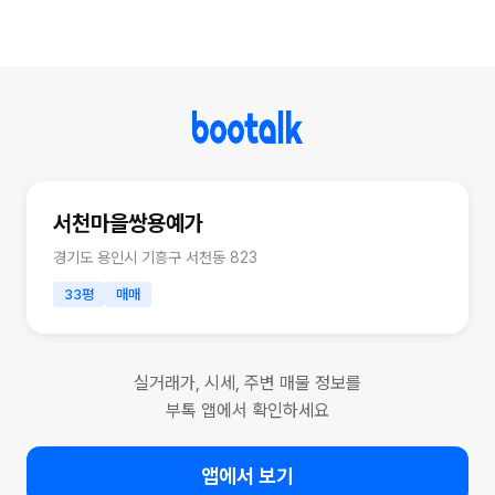
서천마을쌍용예가
경기도 용인시 기흥구 서천동 823
33평
매매
실거래가, 시세, 주변 매물 정보를
부톡 앱에서 확인하세요
앱에서 보기