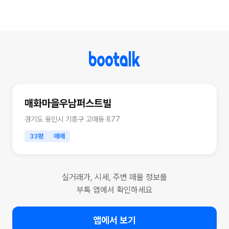
매화마을우남퍼스트빌
경기도 용인시 기흥구 고매동 877
33평
매매
실거래가, 시세, 주변 매물 정보를
부톡 앱에서 확인하세요
앱에서 보기