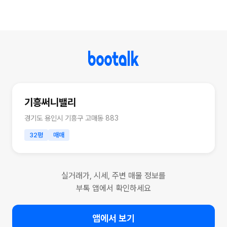
기흥써니밸리
경기도 용인시 기흥구 고매동 883
32평
매매
실거래가, 시세, 주변 매물 정보를
부톡 앱에서 확인하세요
앱에서 보기