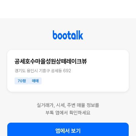
공세호수마을성원상떼레이크뷰
경기도 용인시 기흥구 공세동 692
70평
매매
실거래가, 시세, 주변 매물 정보를
부톡 앱에서 확인하세요
앱에서 보기