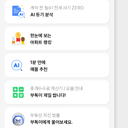
계약 전 필수! 전세 사기 ZERO
AI 등기 분석
한눈에 보는
아파트 랭킹
1분 만에
매물 추천
중개수수료 계산기 / 요율 안내
부톡이 제일 쌉니다!
부동산 최신 법률
부톡이에게 물어보세요.