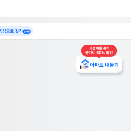
 가입
부톡이
인테리어 특가
더보기
로그인
 음성으로 찾기