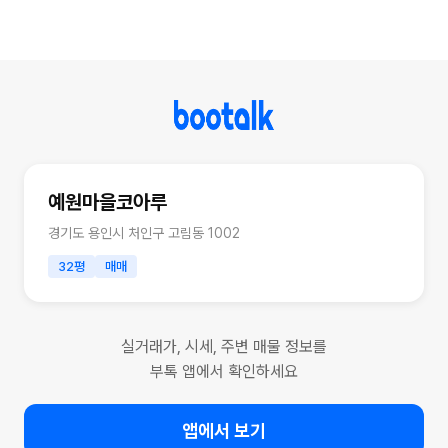
예원마을코아루
경기도 용인시 처인구 고림동 1002
32평
매매
실거래가, 시세, 주변 매물 정보를
부톡 앱에서 확인하세요
앱에서 보기