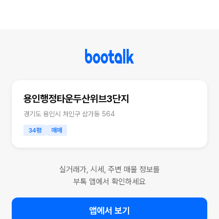
용인행정타운두산위브3단지
경기도 용인시 처인구 삼가동 564
34평
매매
실거래가, 시세, 주변 매물 정보를
부톡 앱에서 확인하세요
앱에서 보기