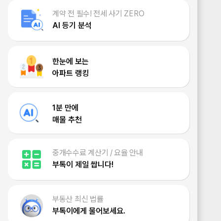
계약 전 필수! 전세 사기 ZERO
AI 등기 분석
한눈에 보는
아파트 랭킹
1분 만에
매물 추천
중개수수료 계산기 / 요율 안내
부톡이 제일 쌉니다!
부동산 최신 법률
부톡이에게 물어보세요.