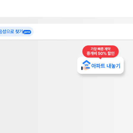
 가입
부톡이
인테리어 특가
더보기
로그인
 음성으로 찾기