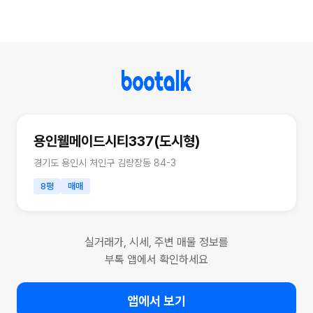
용인웰메이드시티337(도시형)
경기도 용인시 처인구 김량장동 84-3
8평
매매
실거래가, 시세, 주변 매물 정보를
부톡 앱에서 확인하세요
앱에서 보기