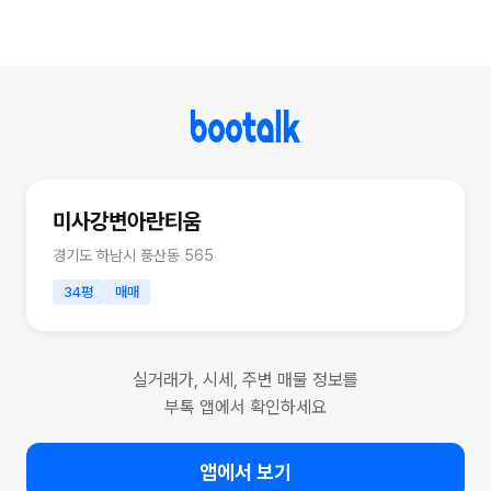
미사강변아란티움
경기도 하남시 풍산동 565
34평
매매
실거래가, 시세, 주변 매물 정보를
부톡 앱에서 확인하세요
앱에서 보기