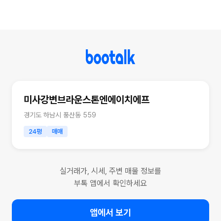
미사강변브라운스톤엔에이치에프
경기도 하남시 풍산동 559
24평
매매
실거래가, 시세, 주변 매물 정보를
부톡 앱에서 확인하세요
앱에서 보기