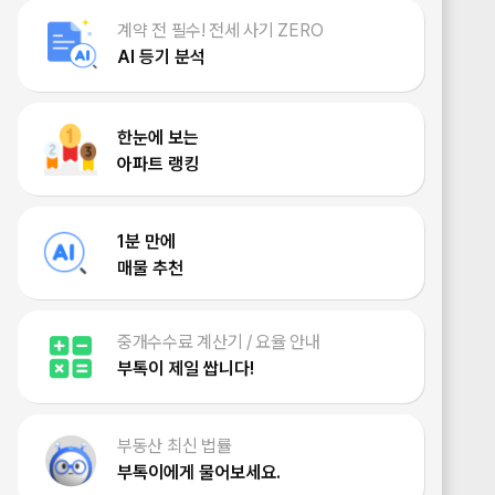
계약 전 필수! 전세 사기 ZERO
AI 등기 분석
한눈에 보는
아파트 랭킹
1분 만에
매물 추천
중개수수료 계산기 / 요율 안내
부톡이 제일 쌉니다!
부동산 최신 법률
부톡이에게 물어보세요.