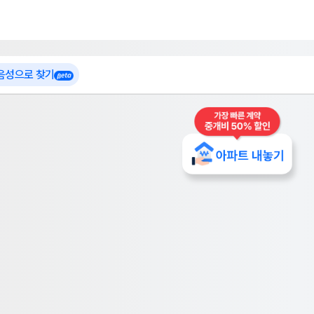
 가입
부톡이
인테리어 특가
더보기
로그인
 음성으로 찾기