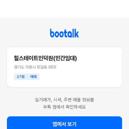
힐스테이트인덕원(민간임대)
경기도 의왕시 포일동 689
27평
매매
실거래가, 시세, 주변 매물 정보를
부톡 앱에서 확인하세요
앱에서 보기