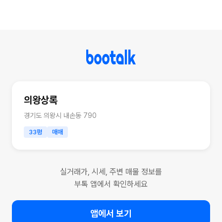
의왕상록
경기도 의왕시 내손동 790
33평
매매
실거래가, 시세, 주변 매물 정보를
부톡 앱에서 확인하세요
앱에서 보기