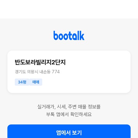
반도보라빌리지2단지
경기도 의왕시 내손동 774
34평
매매
실거래가, 시세, 주변 매물 정보를
부톡 앱에서 확인하세요
앱에서 보기