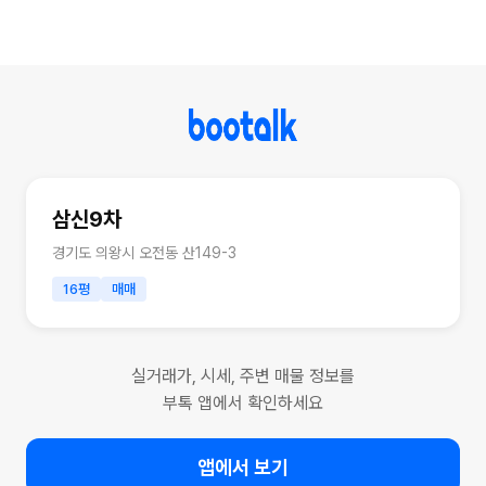
삼신9차
경기도 의왕시 오전동 산149-3
16평
매매
실거래가, 시세, 주변 매물 정보를
부톡 앱에서 확인하세요
앱에서 보기