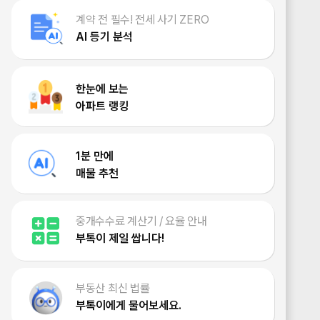
계약 전 필수! 전세 사기 ZERO
AI 등기 분석
한눈에 보는
아파트 랭킹
1분 만에
매물 추천
중개수수료 계산기 / 요율 안내
부톡이 제일 쌉니다!
부동산 최신 법률
부톡이에게 물어보세요.