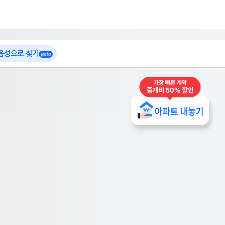
 가입
부톡이
인테리어 특가
더보기
로그인
 음성으로 찾기