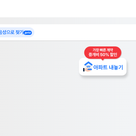
 가입
부톡이
인테리어 특가
더보기
로그인
 음성으로 찾기