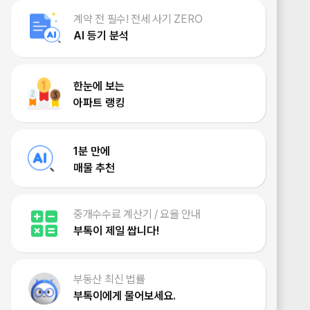
계약 전 필수! 전세 사기 ZERO
AI 등기 분석
한눈에 보는
아파트 랭킹
1분 만에
매물 추천
중개수수료 계산기 / 요율 안내
부톡이 제일 쌉니다!
부동산 최신 법률
부톡이에게 물어보세요.