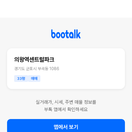
의왕역센트럴파크
경기도 군포시 부곡동 1086
33평
매매
실거래가, 시세, 주변 매물 정보를
부톡 앱에서 확인하세요
앱에서 보기