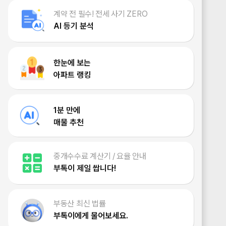
계약 전 필수! 전세 사기 ZERO
AI 등기 분석
한눈에 보는
아파트 랭킹
1분 만에
매물 추천
중개수수료 계산기 / 요율 안내
부톡이 제일 쌉니다!
부동산 최신 법률
부톡이에게 물어보세요.