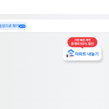
 가입
부톡이
인테리어 특가
더보기
로그인
 음성으로 찾기