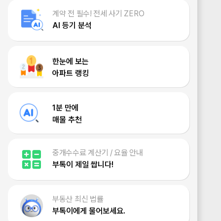
계약 전 필수! 전세 사기 ZERO
AI 등기 분석
한눈에 보는
아파트 랭킹
1분 만에
매물 추천
중개수수료 계산기 / 요율 안내
부톡이 제일 쌉니다!
부동산 최신 법률
부톡이에게 물어보세요.