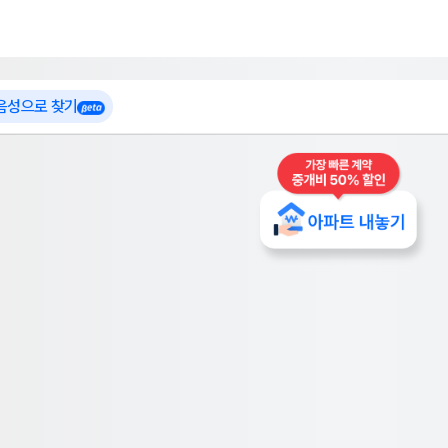
 가입
부톡이
인테리어 특가
더보기
로그인
 음성으로 찾기