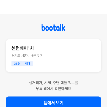
센텀베이1차
경기도 시흥시 배곧동 7
35평
매매
실거래가, 시세, 주변 매물 정보를
부톡 앱에서 확인하세요
앱에서 보기